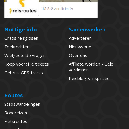
Nuttige info
Samenwerken
Gratis reisgidsen
Adverteren
Zoektochten
Nieuwsbrief
Veelgestelde vragen
Over ons
Koop vooraf je tickets!
Affiliate worden - Geld
verdienen
Gebruik GPS-tracks
Reisblog & inspiratie
Routes
Stadswandelingen
Rondreizen
Fietsroutes