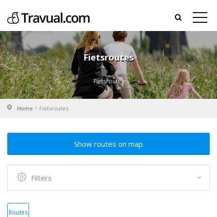
Fietsroutes
Fietsroutes
Home
Fietsroutes
Show routes on map
Filters
Routes